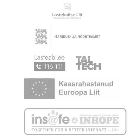
Partnerid