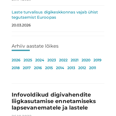
Laste turvalisus digikeskkonnas vajab ühist
tegutsemist Euroopas
20.03.2026
Arhiiv aastate lõikes
2026
2025
2024
2023
2022
2021
2020
2019
2018
2017
2016
2015
2014
2013
2012
2011
Infovoldikud digivahendite
liigkasutamise ennetamiseks
lapsevanematele ja lastele