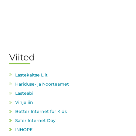
Viited
Lastekaitse Liit
Hariduse- ja Noorteamet
Lasteabi
Vihjeliin
Better Internet for Kids
Safer Internet Day
INHOPE