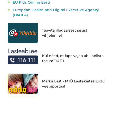
EU Kids Online Eesti
European Health and Digital Executive Agency
(HaDEA)
Teavita illegaalsest sisust
vihjeliinile!
Kui näed, et laps vajab abi, helista
tasuta 116 111.
Märka Last - MTÜ Lastekaitse Liidu
veebiportaal