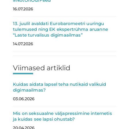
#NotOnOurFeed
16.07.2026
13. juulil avaldati Eurobaromeetri uuringu
tulemused ning EK ekspertrühma aruanne
“Laste turvalisus digimaailmas”
14.07.2026
Viimased artiklid
Kuidas aidata lapsel teha nutikaid valikuid
digimaailmas?
03.06.2026
Mis on seksuaalne väljapressimine internetis
ja kuidas see lapsi ohustab?
20.04.2026