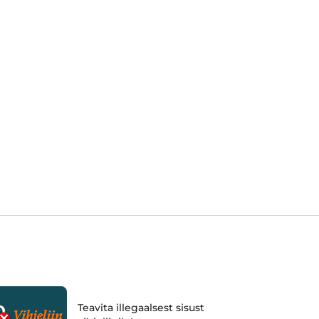
Teavita illegaalsest sisust