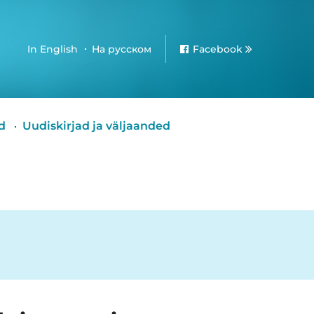
In English
На русском
Facebook
d
Uudiskirjad ja väljaanded