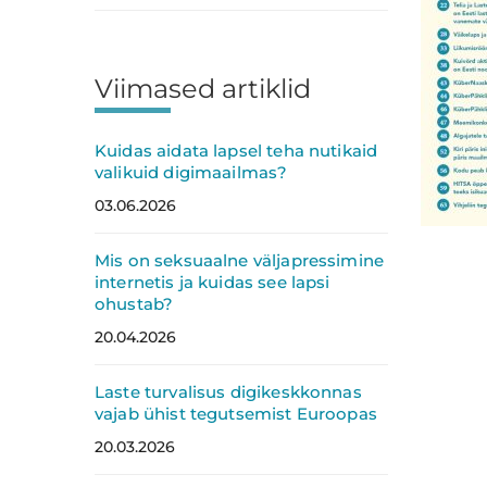
Viimased artiklid
Kuidas aidata lapsel teha nutikaid
valikuid digimaailmas?
03.06.2026
Mis on seksuaalne väljapressimine
internetis ja kuidas see lapsi
ohustab?
20.04.2026
Laste turvalisus digikeskkonnas
vajab ühist tegutsemist Euroopas
20.03.2026