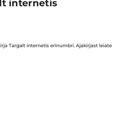
t internetis
rja Targalt internetis erinumbri. Ajakirjast leiate