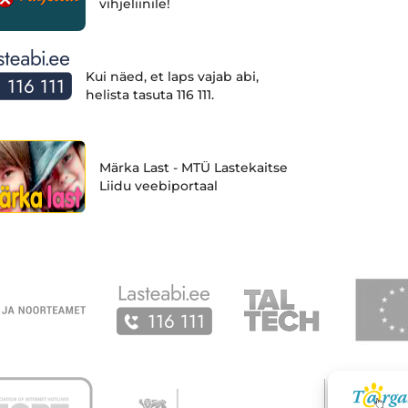
vihjeliinile!
Kui näed, et laps vajab abi,
helista tasuta 116 111.
Märka Last - MTÜ Lastekaitse
Liidu veebiportaal