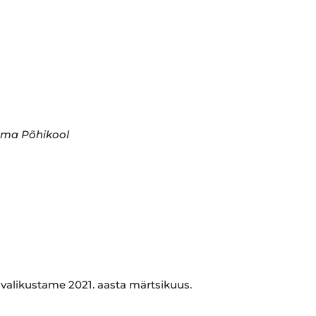
äma Põhikool
valikustame 2021. aasta märtsikuus.