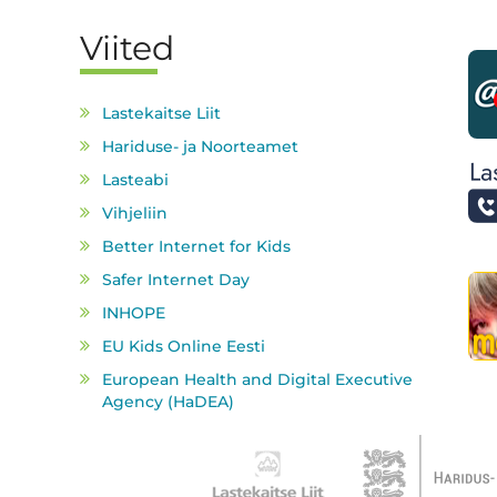
Viited
Lastekaitse Liit
Hariduse- ja Noorteamet
Lasteabi
Vihjeliin
Better Internet for Kids
Safer Internet Day
INHOPE
EU Kids Online Eesti
European Health and Digital Executive
Agency (HaDEA)
Partnerid