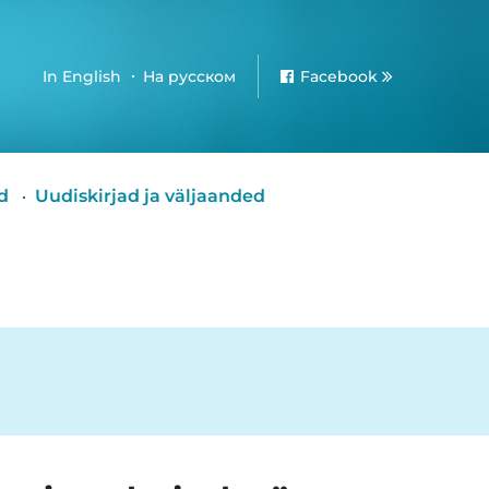
In English
На русском
Facebook
d
Uudiskirjad ja väljaanded