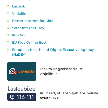
Lasteabi
Vihjeliin
Better Internet for Kids
Safer Internet Day
INHOPE
EU Kids Online Eesti
European Health and Digital Executive Agency
(HaDEA)
Teavita illegaalsest sisust
vihjeliinile!
Kui näed, et laps vajab abi, helista
tasuta 116 111.