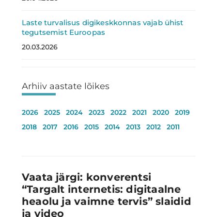
Laste turvalisus digikeskkonnas vajab ühist
tegutsemist Euroopas
20.03.2026
Arhiiv aastate lõikes
2026
2025
2024
2023
2022
2021
2020
2019
2018
2017
2016
2015
2014
2013
2012
2011
Vaata järgi: konverentsi
“Targalt internetis: digitaalne
heaolu ja vaimne tervis” slaidid
ja video