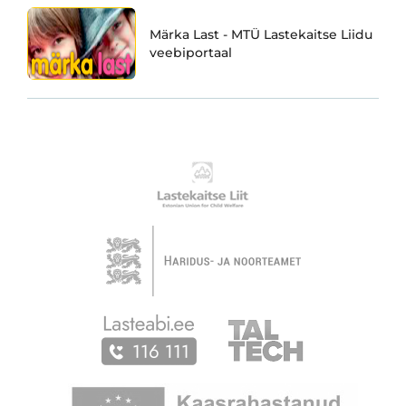
Märka Last - MTÜ Lastekaitse Liidu
veebiportaal
Partnerid