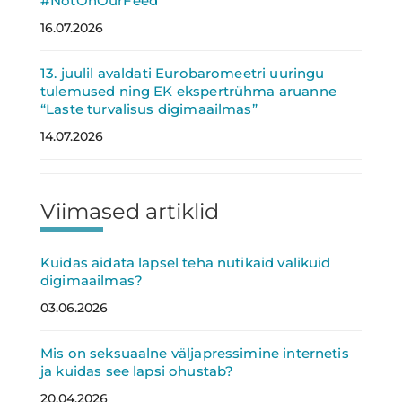
#NotOnOurFeed
16.07.2026
13. juulil avaldati Eurobaromeetri uuringu
tulemused ning EK ekspertrühma aruanne
“Laste turvalisus digimaailmas”
14.07.2026
Viimased artiklid
Kuidas aidata lapsel teha nutikaid valikuid
digimaailmas?
03.06.2026
Mis on seksuaalne väljapressimine internetis
ja kuidas see lapsi ohustab?
20.04.2026